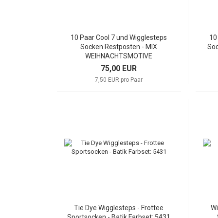
10 Paar Cool 7 und Wigglesteps
10
Socken Restposten - MIX
So
WEIHNACHTSMOTIVE
75,00 EUR
7,50 EUR pro Paar
Tie Dye Wigglesteps - Frottee
Wi
Sportsocken - Batik Farbset: 5431