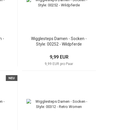
n -
Wigglesteps Damen - Socken -
Style: 00252 - Wildpferde
9,99 EUR
9,99 EUR pro Paar
NEU