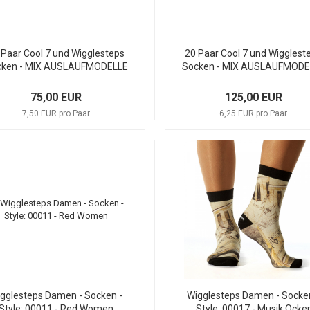
 Paar Cool 7 und Wigglesteps
20 Paar Cool 7 und Wigglest
cken - MIX AUSLAUFMODELLE
Socken - MIX AUSLAUFMODE
75,00 EUR
125,00 EUR
7,50 EUR pro Paar
6,25 EUR pro Paar
gglesteps Damen - Socken -
Wigglesteps Damen - Socke
Style: 00011 - Red Women
Style: 00017 - Musik Ocke