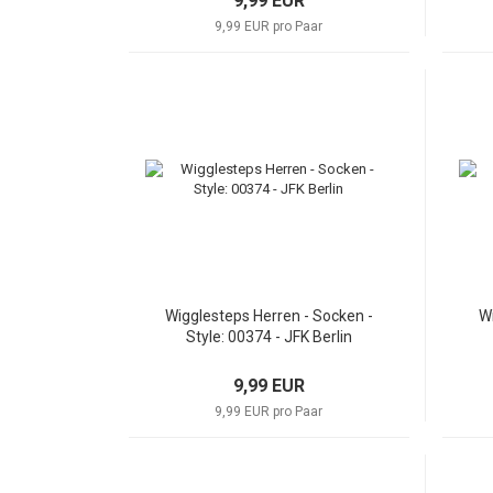
9,99 EUR
9,99 EUR pro Paar
Wigglesteps Herren - Socken -
Wi
Style: 00374 - JFK Berlin
9,99 EUR
9,99 EUR pro Paar