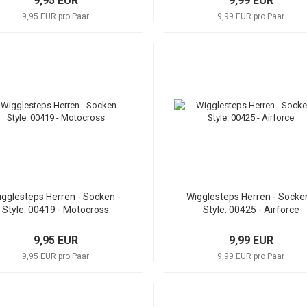
9,95 EUR
9,99 EUR
9,95 EUR pro Paar
9,99 EUR pro Paar
gglesteps Herren - Socken -
Wigglesteps Herren - Socken
Style: 00419 - Motocross
Style: 00425 - Airforce
9,95 EUR
9,99 EUR
9,95 EUR pro Paar
9,99 EUR pro Paar