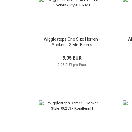
Wigglesteps One Size Herren -
Wi
Socken - Style: Biker's
9,95 EUR
9,95 EUR pro Paar