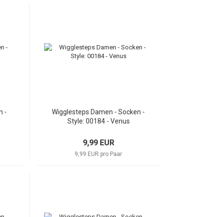
n -
Wigglesteps Damen - Socken -
Style: 00184 - Venus
9,99 EUR
9,99 EUR pro Paar