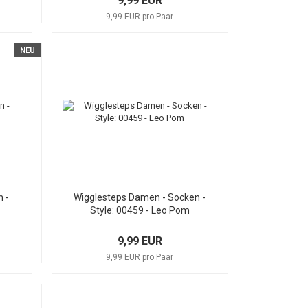
9,99 EUR
9,99 EUR pro Paar
NEU
 -
Wigglesteps Damen - Socken -
Style: 00459 - Leo Pom
9,99 EUR
9,99 EUR pro Paar