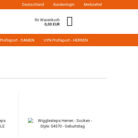
Deutschland
Kundenlogin
Merkzettel
Ihr Warenkorb
0,00 EUR
Profisport - DAMEN
UYN Profisport - HERREN
erstellen
ort vergessen?