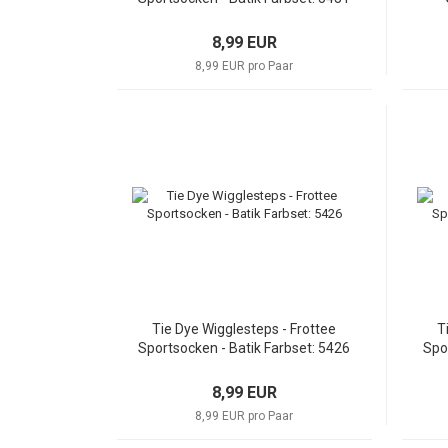
8,99 EUR
8,99 EUR pro Paar
Tie Dye Wigglesteps - Frottee
T
Sportsocken - Batik Farbset: 5426
Spo
8,99 EUR
8,99 EUR pro Paar