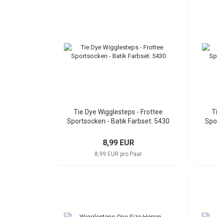
Tie Dye Wigglesteps - Frottee
T
Sportsocken - Batik Farbset: 5430
Spo
8,99 EUR
8,99 EUR pro Paar