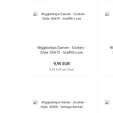
Wigglesteps Damen - Socken -
Wi
Style: 00475 - Graffitti Love
9,95 EUR
9,95 EUR pro Paar