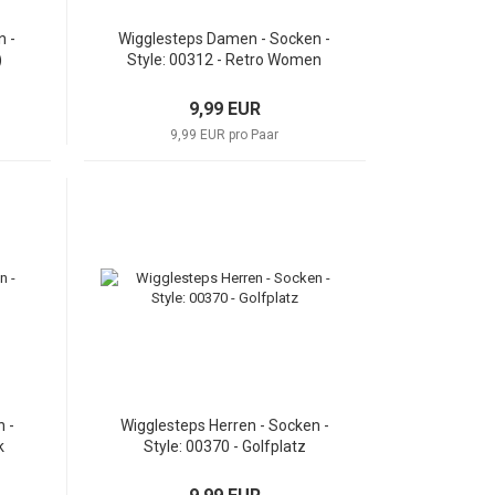
n -
Wigglesteps Damen - Socken -
)
Style: 00312 - Retro Women
9,99 EUR
9,99 EUR pro Paar
 -
Wigglesteps Herren - Socken -
k
Style: 00370 - Golfplatz