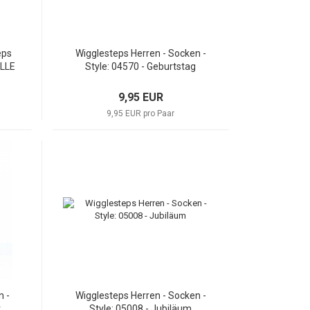
eps
Wigglesteps Herren - Socken -
LLE
Style: 04570 - Geburtstag
9,95 EUR
9,95 EUR pro Paar
n -
Wigglesteps Herren - Socken -
r
Style: 05008 - Jubiläum