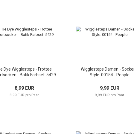
ie Dye Wigglesteps - Frottee
Wigglesteps Damen - Socke
rtsocken - Batik Farbset: 5429
Style: 00154 - People
8,99 EUR
9,99 EUR
8,99 EUR pro Paar
9,99 EUR pro Paar