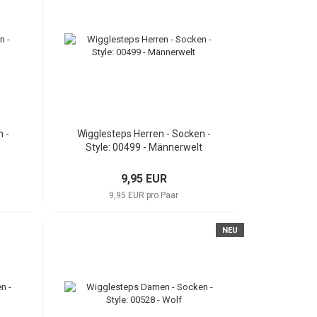
 -
Wigglesteps Herren - Socken -
Style: 00499 - Männerwelt
9,95 EUR
9,95 EUR pro Paar
NEU