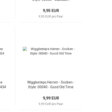
9,95 EUR
9,95 EUR pro Paar
ee
Wigglesteps Herren - Socken -
5434
Style: 00040 - Good Old Time
9,99 EUR
9,99 EUR pro Paar